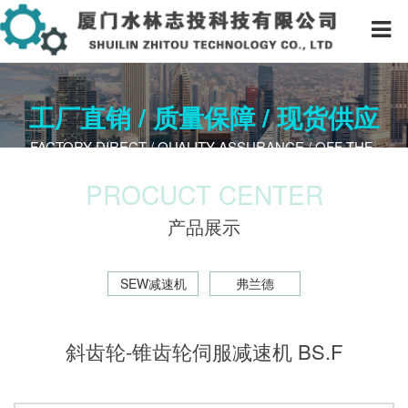
工厂直销 / 质量保障 / 现货供应
FACTORY DIRECT / QUALITY A​SSURANCE / OFF-THE-
SHELF
PROCUCT CENTER
产品展示
SEW减速机
弗兰德
斜齿轮-锥齿轮伺服减速机 BS.F