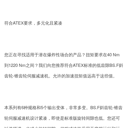
符合ATEX要求，多元化且紧凑
您正在寻找适用于潜在爆炸性场合的产品？扭矩要求在40 Nm
到1220 Nm之间？我们向您推荐符合ATEX标准的低齿隙BS.F斜
齿轮-锥齿轮伺服减速机。允许的加速扭矩值远高于这些值。
本系列有6种规格和5个输出变体，非常多变。BS.F斜齿轮-锥齿
轮伺服减速机设计紧凑，即使是标准版旋转间隙也低。您还可