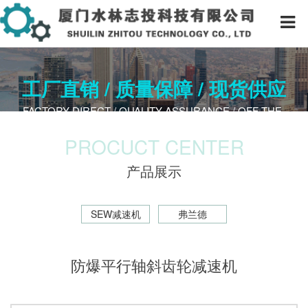
工厂直销 / 质量保障 / 现货供应
FACTORY DIRECT / QUALITY A​SSURANCE / OFF-THE-
SHELF
PROCUCT CENTER
产品展示
SEW减速机
弗兰德
防爆平行轴斜齿轮减速机