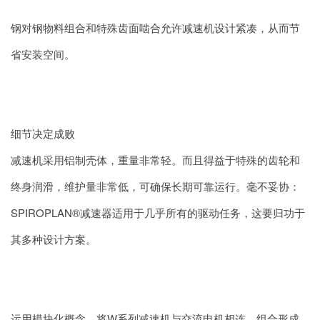
钢对钢物料组合和特殊齿面啮合允许减速机设计紧凑，从而节
省安装空间。
细节决定成败
减速机采用铝制壳体，重量非常轻。而且得益于特殊的齿轮和
终身润滑，维护量非常低，可确保长期可靠运行。毫不妥协：
SPIROPLAN®减速器适用于几乎所有的驱动任务，这要归功于
其多种设计方案。
运用模块化概念，将W系列减速机与交流电机相连，组合形成