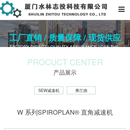
工厂直销 / 质量保障 / 现货供应
FACTORY DIRECT / QUALITY A​SSURANCE / OFF-THE-
SHELF
PROCUCT CENTER
产品展示
SEW减速机
弗兰德
W 系列SPIROPLAN® 直角减速机