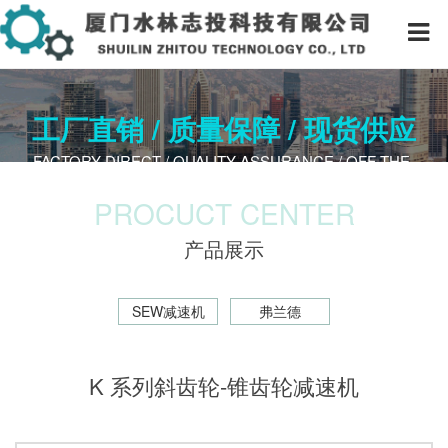
工厂直销 / 质量保障 / 现货供应
FACTORY DIRECT / QUALITY A​SSURANCE / OFF-THE-
SHELF
PROCUCT CENTER
产品展示
SEW减速机
弗兰德
K 系列斜齿轮-锥齿轮减速机