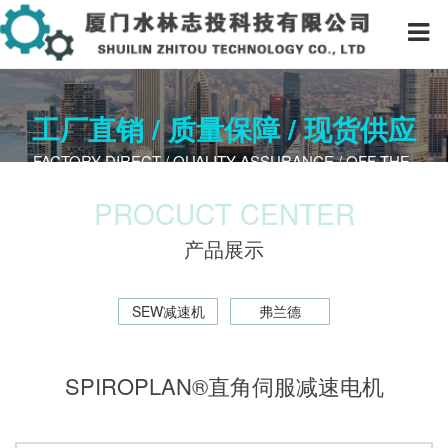
工厂直销 / 质量保障 / 现货供应
FACTORY DIRECT / QUALITY A​SSURANCE / OFF-THE-
SHELF
PROCUCT CENTER
产品展示
SEW减速机
弗兰德
SPIROPLAN®直角伺服减速电机