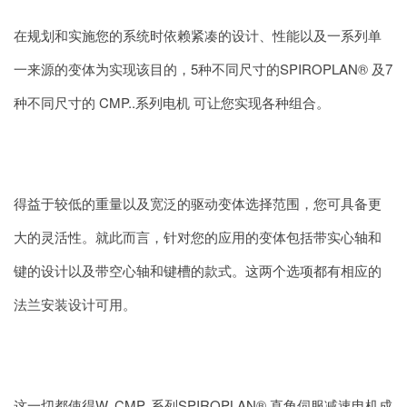
在规划和实施您的系统时依赖紧凑的设计、性能以及一系列单
一来源的变体为实现该目的，5种不同尺寸的SPIROPLAN® 及7
种不同尺寸的 CMP..系列电机 可让您实现各种组合。
得益于较低的重量以及宽泛的驱动变体选择范围，您可具备更
大的灵活性。就此而言，针对您的应用的变体包括带实心轴和
键的设计以及带空心轴和键槽的款式。这两个选项都有相应的
法兰安装设计可用。
这一切都使得W..CMP..系列SPIROPLAN® 直角伺服减速电机成