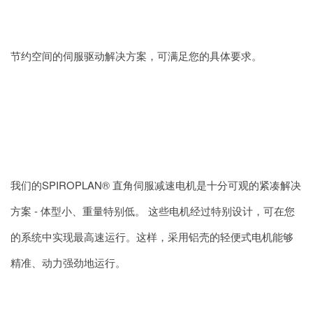
节约空间的伺服驱动解决方案，可满足您的具体要求。
我们的SPIROPLAN® 直角伺服减速电机是十分可观的紧凑解决
方案 - 体型小、重量特别低。 这些电机经过特别设计，可在您
的系统中实现最高速运行。这样，采用铝壳的轻便式电机能够
精准、动力强劲地运行。