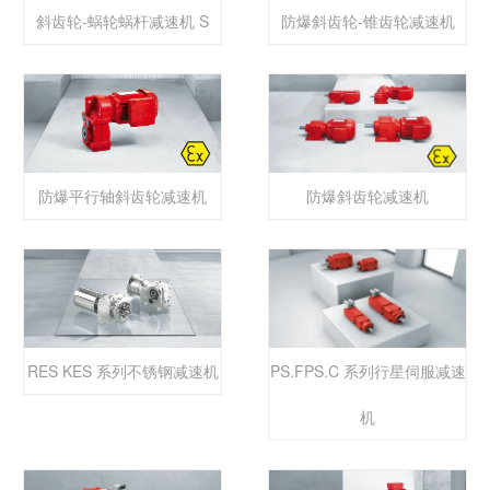
斜齿轮-蜗轮蜗杆减速机 S
防爆斜齿轮-锥齿轮减速机
防爆平行轴斜齿轮减速机
防爆斜齿轮减速机
RES KES 系列不锈钢减速机
PS.FPS.C 系列行星伺服减速
机