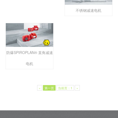
不锈钢减速电机
防爆SPIROPLAN® 直角减速
电机
«
第一页
当前页：1
»