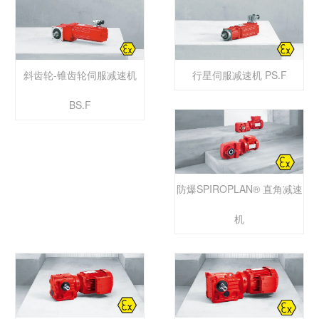
斜齿轮-锥齿轮伺服减速机
行星伺服减速机 PS.F
BS.F
防爆SPIROPLAN® 直角减速
机