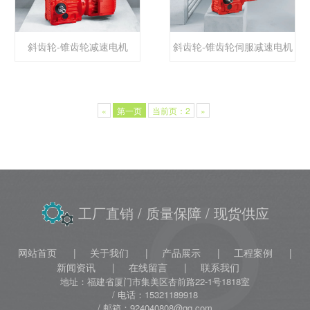
斜齿轮-锥齿轮减速电机
斜齿轮-锥齿轮伺服减速电机
«
第一页
当前页：2
»
工厂直销
/ 质量保障
/ 现货供应
网站首页
关于我们
产品展示
工程案例
新闻资讯
在线留言
联系我们
地址：福建省厦门市集美区杏前路22-1号1818室
电话：15321189918
邮箱：924040808@qq.com