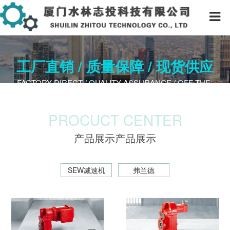
工厂直销 / 质量保障 / 现货供应
FACTORY DIRECT / QUALITY A​SSURANCE / OFF-THE-
SHELF
PROCUCT CENTER
产品展示产品展示
SEW减速机
弗兰德