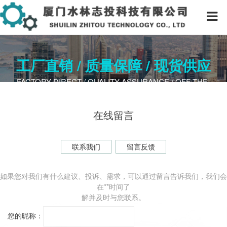
工厂直销 / 质量保障 / 现货供应
FACTORY DIRECT / QUALITY A​SSURANCE / OFF-THE-
SHELF
在线留言
联系我们
留言反馈
​如果您对我们有什么建议、投诉、需求，可以通过留言告诉我们，我们会
在**时间了
解并及时与您联系。
您的昵称：