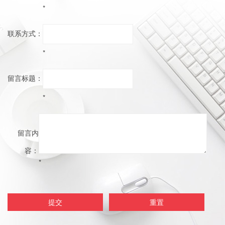
*
联系方式：
*
留言标题：
*
留言内
容：
*