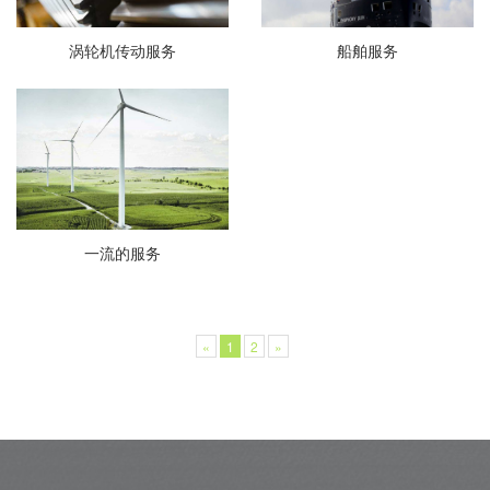
涡轮机传动服务
船舶服务
一流的服务
«
1
2
»