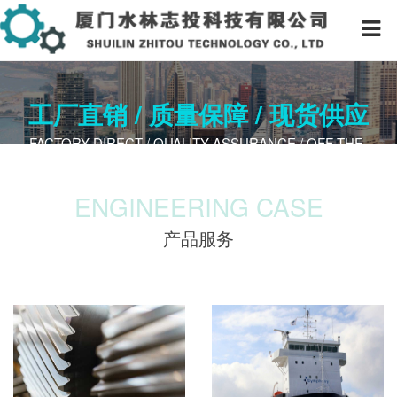
工厂直销 / 质量保障 / 现货供应
FACTORY DIRECT / QUALITY A​SSURANCE / OFF-THE-
SHELF
ENGINEERING CASE
产品服务