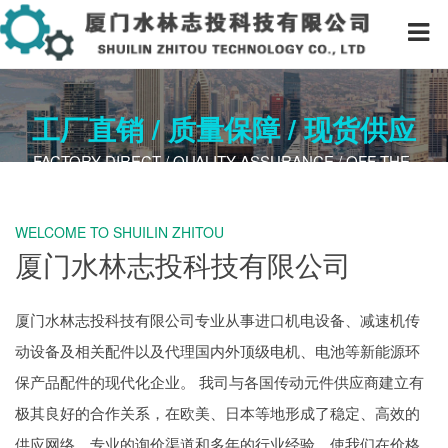
工厂直销 / 质量保障 / 现货供应
FACTORY DIRECT / QUALITY A​SSURANCE / OFF-THE-
SHELF
WELCOME TO SHUILIN ZHITOU
厦门水林志投科技有限公司
厦门水林志投科技
有限公司专业从事进口机电设备、减速机传
动设备及相关配件以及代理国内外顶级电机、电池等新能源环
保产品配件的现代化企业。
我司与各国传动元件供应商建立有
极其良好的合作关系，在欧美、日本等地形成了稳定、高效的
供应网络，专业的询价渠道和多年的行业经验，使我们在价格