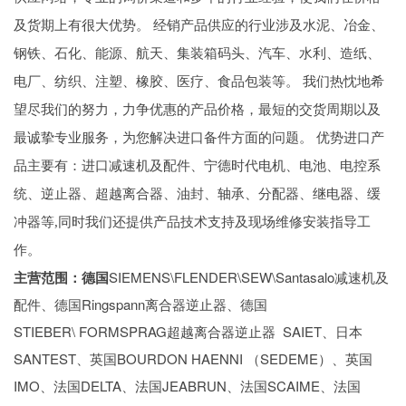
及货期上有很大优势。
经销产品供应的行业涉及水泥、冶金、
钢铁、石化、能源、航天、集装箱码头、汽车、水利、造纸、
电厂、纺织、注塑、橡胶、医疗、食品包装等。
我们热忱地希
望尽我们的努力，力争优惠的产品价格，最短的交货周期以及
最诚挚专业服务，为您解决进口备件方面的问题。
优势进口产
品主要有：进口减速机及配件、宁德时代电机、电池、电控系
统、逆止器、超越离合器、油封、轴承、分配器、继电器、缓
冲器等
,同时我们还提供产品技术支持及现场维修安装指导工
作。
主营范围：德国
SIEMENS\FLENDER\SEW\Santasalo减速机及
配件、德国Ringspann离合器逆止器、德国
STIEBER\ FORMSPRAG超越离合器逆止器 SAIET、日本
SANTEST、英国BOURDON HAENNI （SEDEME）、英国
IMO、法国DELTA、法国JEABRUN、法国SCAIME、法国